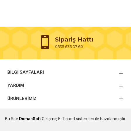
Sipariş Hattı
0535 635 07 60
BILGI SAYFALARI
YARDIM
ÜRÜNLERİMİZ
Bu Site
DumanSoft
Gelişmiş E-Ticaret sistemleri ile hazırlanmıştır.