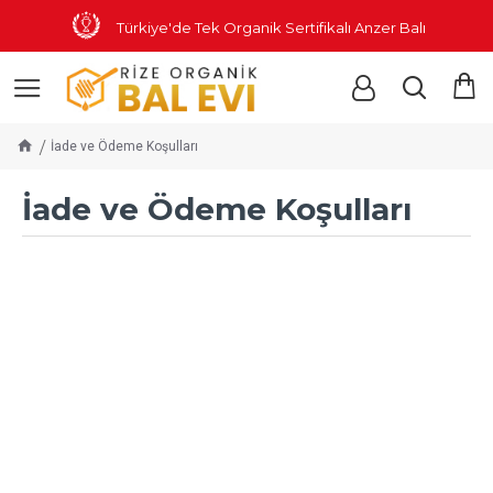
Türkiye'de Tek Organik Sertifikalı Anzer Balı
İade ve Ödeme Koşulları
İade ve Ödeme Koşulları